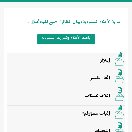
بوابة الأحكام السعودية
ديوان المظالم
جميع المبادئ
جنائي
»
باحث الأحكام والقرارت السعودية
إبتزاز
إتجار بالبشر
إتلاف ممتلكات
إثبات مسؤولية