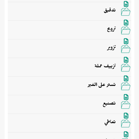
تدقيق
ترويج
تزوير
تزييف عملة
تستر على الغير
تصنيع
تعاطي