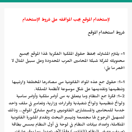
لإستخدام الموقع يجب الموافقه على شروط الإستخدام
شروط استخدام الموقع
1- يلتزم المشترك بحفظ حقوق الملكية الفكرية لهذا الموقع بجميع
محتوياته لشركة شبكة المحامين العرب المحدودة وعلى سبيل المثال لا
الحصر ما يلي:
1-1: حقوق جمع هذه المواد القانونية من مصادرها المختلفة وترتيبها
وتنظيمها وتقديمها على شكل موسوعة لأنظمة المملكة.
1-2: فكرة جمع النظام وما يتعلق به من أوامر ملكية وأوامر سامية
ولوائح تنظيمية ولوائح تنفيذية وقرارات وزارية، وتعاميم في ملف واحد
خدمة للمحامين والمستشارين القانونيين وجميع مشتركي الموقع... وذلك
لتسهيل الرجوع لها مجتمعة وتيسير البحث وتقديم المشورة القانونية
المتكاملة، وإعداد بيانات النظام في لوحة في أول النظام بمسمى بطاقة