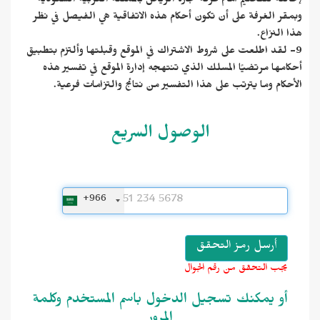
إحالته للتحكيم أمام غرفة تجارة الرياض بالمملكة العربية السعودية
وبمقر الغرفة على أن تكون أحكام هذه الاتفاقية هي الفيصل في نظر
هذا النزاع.
9- لقد اطلعت على شروط الاشتراك في الموقع وقبلتها وألتزم بتطبيق
أحكامها مرتضيًا المسلك الذي تنتهجه إدارة الموقع في تفسير هذه
الأحكام وما يترتب على هذا التفسير من نتائج والتزامات فرعية.
الوصول السريع
+966
يجب التحقق من رقم الجوال
أو يمكنك تسجيل الدخول باسم المستخدم وكلمة