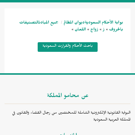
بوابة الأحكام السعودية
ديوان المظالم
جميع المبادئ
التصنيفات
بالحروف
ز
زواج
اللعان
»
»
»
»
باحث الأحكام والقرارت السعودية
عن محامو المملكة
البوابة القانونية الإلكترونية الشاملة للمختصين من رجال القضاء والقانون في
المملكة العربية السعودية