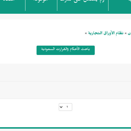
ولم يُستدل على نشرها
موقوفة
ملغاة
ة
ن
نظَام الأوراق التجارية
»
»
باحث الأحكام والقرارت السعودية