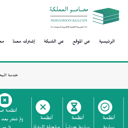
الرئيسية
عن الموقع
عن الشبكة
إشترك معنا
مح
خدمة البح
أنظمة ص
أنظمة
أنظمة
أنظمة
ولم تنشر بعد 