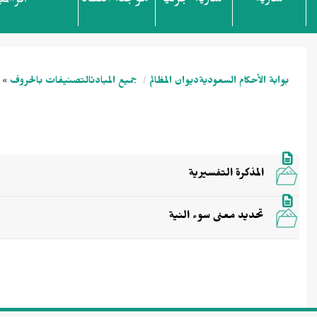
سارية
سارية جزئياً
مؤجلة النفاذ
الرسمي
بوابة الأحكام السعودية
ديوان المظالم
جميع المبادئ
التصنيفات بالحروف
»
المذكرة التفسيرية
تحديد معنى سوء النية