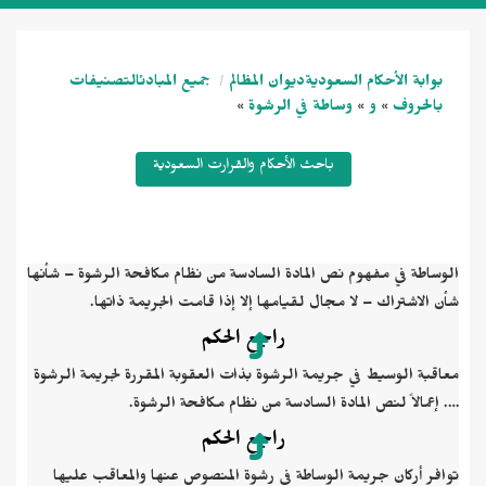
بوابة الأحكام السعودية
ديوان المظالم
جميع المبادئ
التصنيفات
بالحروف
و
وساطة في الرشوة
»
»
»
باحث الأحكام والقرارت السعودية
الوساطة في مفهوم نص المادة السادسة من نظام مكافحة الرشوة – شأنها
شأن الاشتراك – لا مجال لقيامها إلا إذا قامت الجريمة ذاتها.
راجع الحكم
معاقبة الوسيط في جريمة الرشوة بذات العقوبة المقررة لجريمة الرشوة
…. إعمالاً لنص المادة السادسة من نظام مكافحة الرشوة.
راجع الحكم
توافر أركان جريمة الوساطة في رشوة المنصوص عنها والمعاقب عليها