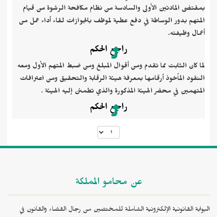
بمقتضى المادتين الأولى والسادسة من نظام مكافحة الرشوة من قيام
المتهم بدور الوساطة في دفع عطية لموظف بالجوازات لقاء أداء عمل من
أعمال وظيفته.
راجع الحكم
لما كان الثابت مما تقدم ومن أقوال المبلغ ومن ضبط المتهم الأول ومعه
النقود المأخوذ أرقامها بمعرفة هيئة الرقابة والتحقيق ومن اعترافات
المتهمين في محضر الهيئة المذكورة والذي تطمئن إليه الهيئة .
راجع الحكم
عن محامو المملكة
البوابة القانونية الإلكترونية الشاملة للمختصين من رجال القضاء والقانون في