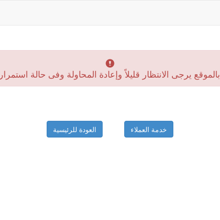
موقع يرجى الانتظار قليلاً وإعادة المحاولة وفى حالة استمرار
خدمة العملاء
العودة للرئيسية