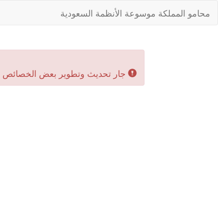
محامو المملكة موسوعة الأنظمة السعودية
جار تحديث وتطوير بعض الخصائص بال‬