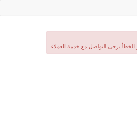
 الخطأ يرجى التواصل مع خدمة العملاء