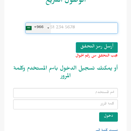
الوصول السريع
+966
يجب التحقق من رقم الجوال
أو يمكنك تسجيل الدخول باسم المستخدم وكلمة
المرور
نسيت كلمة السر