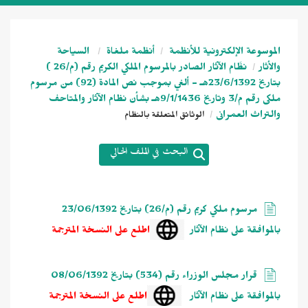
الموسوعة الإلكترونية للأنظمة
أنظمة ملغاة
السياحة
والأثار
نظَام الآثار الصادر بالمرسوم الملكي الكريم رقم (م/26 )
بتاريخ 23/6/1392هـ - ألغي بموجب نص المادة (92) من مرسوم
ملكى رقم م/3 وتاريخ 9/1/1436هـ بشأن نظام الآثار والمتاحف
والتراث العمرانى
الوثائق المتعلقة بالنظام
البحث في الملف الحالي
مرسوم ملكي كريم رقم (م/26) بتاريخ 23/06/1392
بالموافقة على نظام الآثار
اطلع على النسخة المترجمة
قرار مجلس الوزراء رقم (534) بتاريخ 08/06/1392
بالموافقة على نظام الآثار
اطلع على النسخة المترجمة