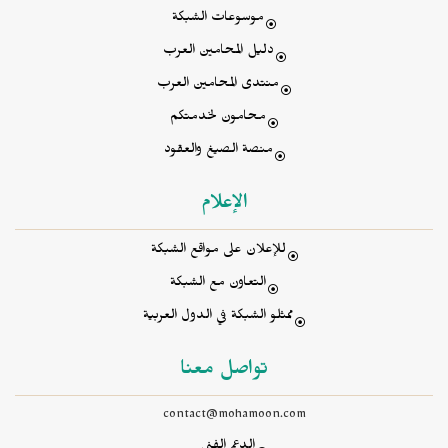
موسوعات الشبكة
دليل المحامين العرب
منتدى المحامين العرب
محامون لخدمتكم
منصة الصيغ والعقود
الإعلام
للإعلان على مواقع الشبكة
التعاون مع الشبكة
ممثلو الشبكة في الدول العربية
تواصل معنا
contact@mohamoon.com
الدعم الفني