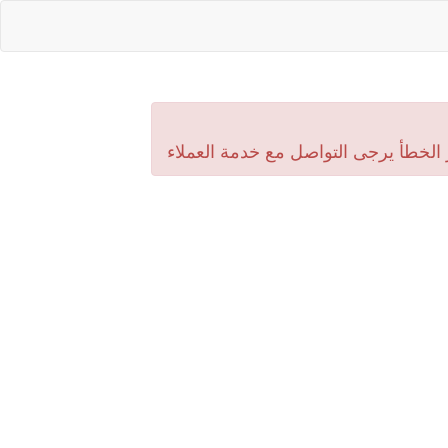
 الخطأ يرجى التواصل مع خدمة العملاء