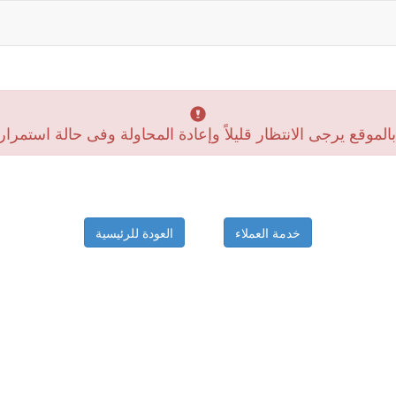
موقع يرجى الانتظار قليلاً وإعادة المحاولة وفى حالة استمرار
خدمة العملاء
العودة للرئيسية