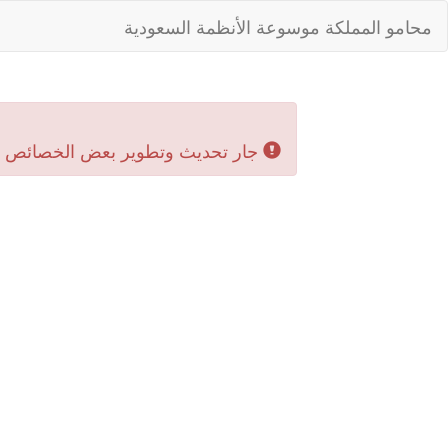
محامو المملكة موسوعة الأنظمة السعودية
جار تحديث وتطوير بعض الخصائص بال‬