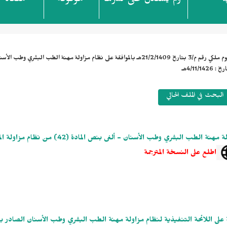
ولم يُستدل على نشرها
موقوفة
ملغاة
ة
مرسوم ملكي رقم م/3 بتاريخ 21/2/1409هـ بالموافقة على نظام مزاولة مهنة الطب البشري وطب 
البحث في الملف الحالي
مرسوم ملكي رقم م/3 بتاريخ 21/2/1409هـ بالموافقة على نظام مزاولة مهنة الطب البشري وطب الأسنان - ألغى بنص المادة (42
اطلع على النسخة المترجمة
 رقم 288/17/ ل وتاريخ 26/ 6/ 1410هـ بالموافقة على اللائحة التنفيذية لنظام مزاولة مهنة الطب البشري وطب الأسنان الصاد