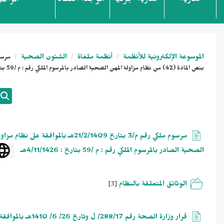
سارية
سارية جزئياً
مؤجلة النفاذ
الرسمي
الموسوعة الإلكترونية للأنظمة
أنظمة ملغاة
الشئون الصحية
بنص المادة (42) من نظام مزاولة المهن الصحية الصادر بالمرسوم الملكي رقم : م /59 بتاريخ : 4/11/1426هـ
الصحية الصادر بالمرسوم الملكي رقم : م /59 بتاريخ : 4/11/1426هـ
الوثائق المتعلقة بالنظام
[3]
قرار وزارة الصحة