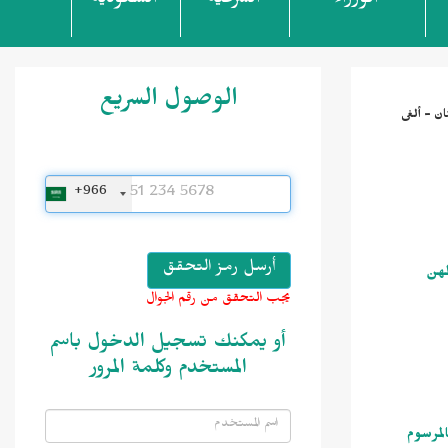
الوزراء
الشرعية
السعودية
الوصول السريع
الأسنان - ألغى
+966
) من نظام مزاولة المهن
يجب التحقق من رقم الجوال
أو يمكنك تسجيل الدخول باسم
المستخدم وكلمة المرور
ر بالمرسوم