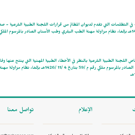
 تاريخ 15 / 2/ 1411هـ بشأن سرعة البت في التظلمات التي تقدم لديوان المظالم من قرارات اللجنة الطبية الشرعية -
 9/ 11/ 17 وتاريخ 7/ 1/ 1413هـ بشأن اختصاص اللجنة الطبية الشرعية بالنظر في الأخطاء الطبية المهنية التي ينتج عنها
عضو من أعضاء الجسم أو فقد منفعته - صدر نظام مزاولة المهن الصحية الصادر بالمرسوم ملكي رقم م /59 بتاريخ 4 /11 /1426
ت
الإعلام
تواصل معنا