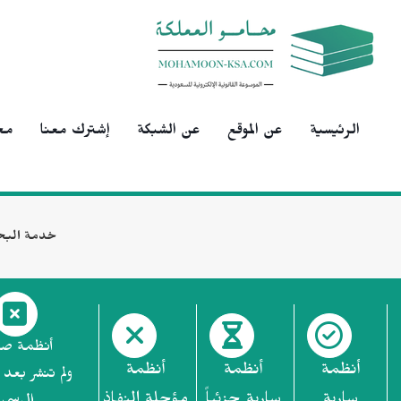
الرئيسية
عن الموقع
عن الشبكة
إشترك معنا
مح
خدمة البح
أنظمة ص
أنظمة
أنظمة
أنظمة
ولم تنشر بعد 