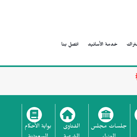
تراك
خدمة الأسانيد
اتصل بنا
جلسات مجلس
الفتاوى
بوابة الأحكام