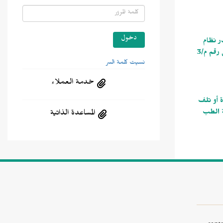
 صدر نظام
مزاولة المهن الصحية الصادر بالمرسوم ملكي رقم م /59 بتاريخ 4 /11 /1426هـ بإلغاء نظام مزاولة مهنة الطب البشري وطب الأسنان الصادر بالمرسوم الملكي رقم م/3
نسيت كلمة السر
خدمة العملاء
 وفاة أو تلف
هـ بإلغاء نظام مزاولة مهنة الطب
المساعدة الذاتية