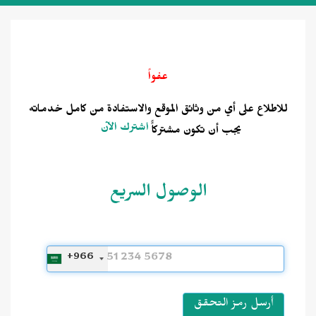
عفواً
للاطلاع على أي من وثائق الموقع والاستفادة من كامل خدماته
اشترك الآن
يجب أن تكون مشتركاًً
الوصول السريع
+966