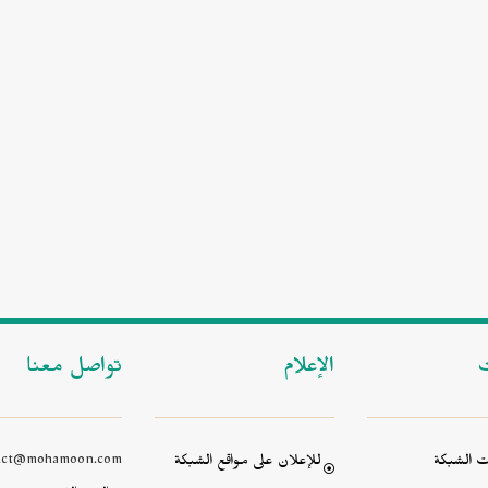
ت
الإعلام
تواصل معنا
 الشبكة
للإعلان على مواقع الشبكة
act@mohamoon.com