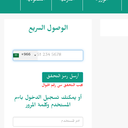
الوزراء
الشرعية
السعودية
الوصول السريع
+966
يجب التحقق من رقم الجوال
أو يمكنك تسجيل الدخول باسم
المستخدم وكلمة المرور