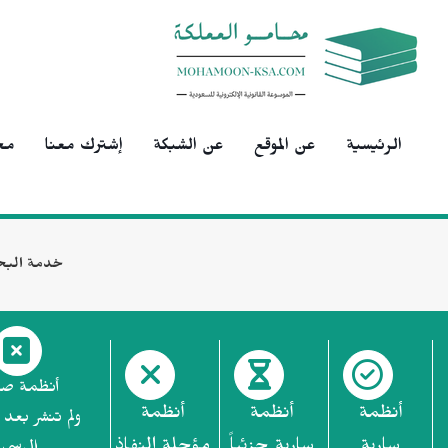
الرئيسية
عن الموقع
عن الشبكة
إشترك معنا
مح
خدمة البح
أنظمة ص
أنظمة
أنظمة
أنظمة
ولم تنشر بعد 