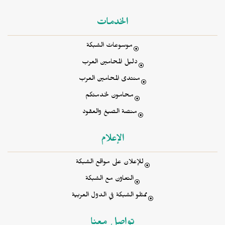
الخدمات
موسوعات الشبكة
دليل المحامين العرب
منتدى المحامين العرب
محامون لخدمتكم
منصة الصيغ والعقود
الإعلام
للإعلان على مواقع الشبكة
التعاون مع الشبكة
ممثلو الشبكة في الدول العربية
تواصل معنا