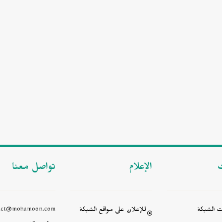
ت
الإعلام
تواصل معنا
 الشبكة
للإعلان على مواقع الشبكة
act@mohamoon.com