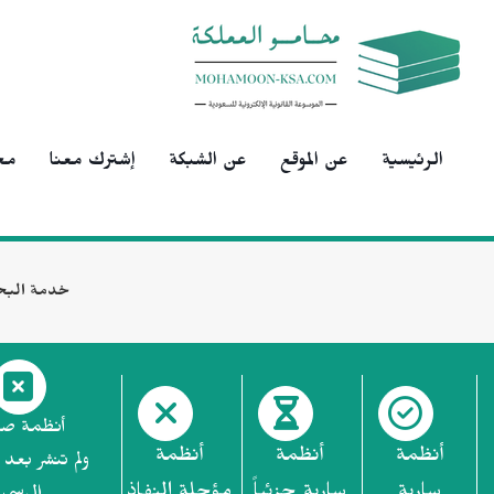
الرئيسية
عن الموقع
عن الشبكة
إشترك معنا
مح
خدمة البح
أنظمة ص
أنظمة
أنظمة
أنظمة
ولم تنشر بعد 