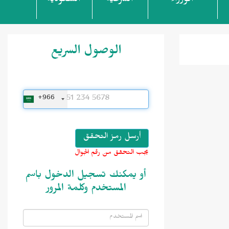
الوزراء
الشرعية
السعودية
الوصول السريع
+966
يجب التحقق من رقم الجوال
أو يمكنك تسجيل الدخول باسم
المستخدم وكلمة المرور