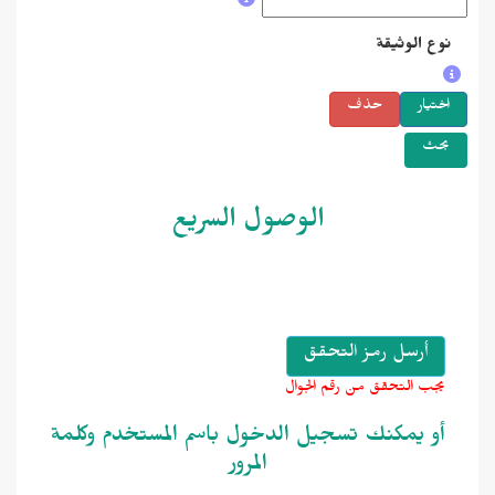
ع الوثيقة
تيار
حذف
حث
الوصول السريع
جب التحقق من رقم الجوال
و يمكنك تسجيل الدخول باسم المستخدم وكلمة
المرور