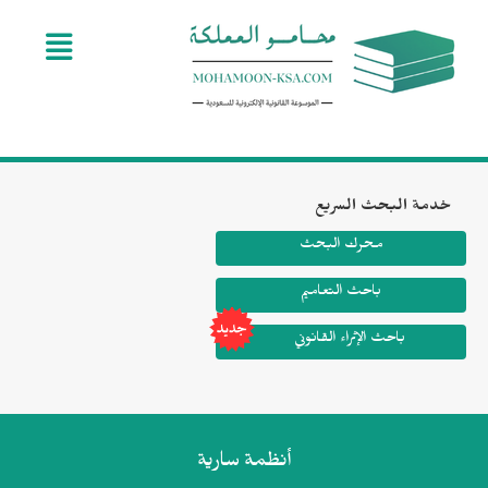
Toggle navigation
ة البحث السريع
محرك البحث
باحث التعاميم
باحث الإثراء القانوني
أنظمة
سارية