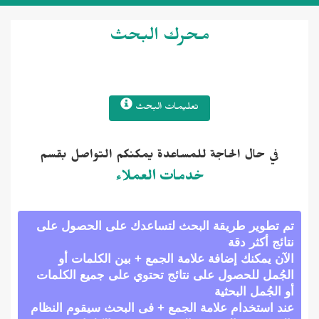
محرك البحث
تعليمات البحث
في حال الحاجة للمساعدة يمكنكم التواصل بقسم
خدمات العملاء
 تطوير طريقة البحث لتساعدك على الحصول على
ئج أكثر دقة
آن يمكنك إضافة علامة الجمع + بين الكلمات أو
جُمل للحصول على نتائج تحتوي على جميع الكلمات
الجُمل البحثية
د استخدام علامة الجمع + فى البحث سيقوم النظام